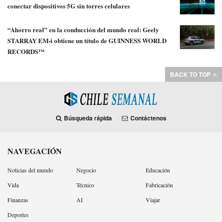
conectar dispositivos 5G sin torres celulares
“Ahorro real” en la conducción del mundo real: Geely
STARRAY EM-i obtiene un título de GUINNESS WORLD
RECORDS™
BACK TO TOP
Búsqueda rápida
Contáctenos
NAVEGACIÓN
Noticias del mundo
Negocio
Educación
Vida
Técnico
Fabricación
Finanzas
AI
Viajar
Deportes