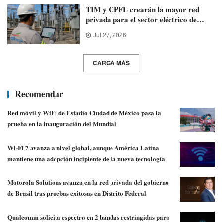
TIM y CPFL crearán la mayor red
privada para el sector eléctrico de
Brasil
Jul 27, 2026
CARGA MÁS
Recomendar
Red móvil y WiFi de Estadio Ciudad de México pasa la
prueba en la inauguración del Mundial
Wi-Fi 7 avanza a nivel global, aunque América Latina
mantiene una adopción incipiente de la nueva tecnología
Motorola Solutions avanza en la red privada del gobierno
de Brasil tras pruebas exitosas en Distrito Federal
Qualcomm solicita espectro en 2 bandas restringidas para