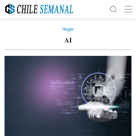
Hogar
AI