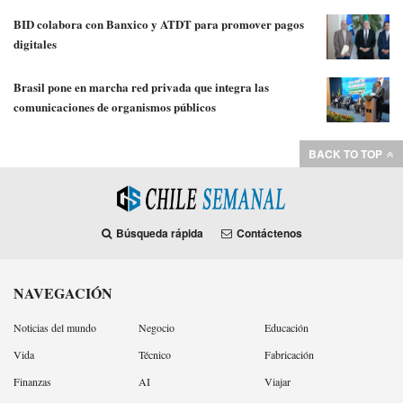
BID colabora con Banxico y ATDT para promover pagos
digitales
Brasil pone en marcha red privada que integra las
comunicaciones de organismos públicos
BACK TO TOP
Búsqueda rápida
Contáctenos
NAVEGACIÓN
Noticias del mundo
Negocio
Educación
Vida
Técnico
Fabricación
Finanzas
AI
Viajar