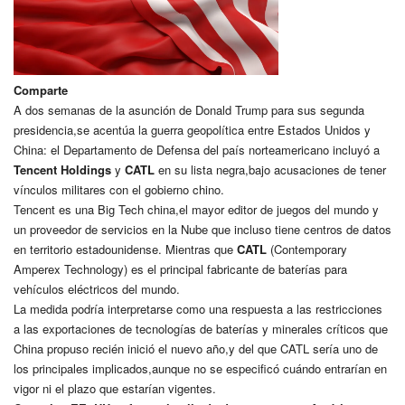
Comparte
A dos semanas de la asunción de Donald Trump para sus segunda
presidencia,se acentúa la guerra geopolítica entre Estados Unidos y
China: el Departamento de Defensa del país norteamericano incluyó a
Tencent Holdings
y
CATL
en su lista negra,bajo acusaciones de tener
vínculos militares con el gobierno chino.
Tencent es una Big Tech china,el mayor editor de juegos del mundo y
un proveedor de servicios en la Nube que incluso tiene centros de datos
en territorio estadounidense. Mientras que
CATL
(Contemporary
Amperex Technology) es el principal fabricante de baterías para
vehículos eléctricos del mundo.
La medida podría interpretarse como una respuesta a las restricciones
a las exportaciones de tecnologías de baterías y minerales críticos que
China propuso recién inició el nuevo año,y del que CATL sería uno de
los principales implicados,aunque no se especificó cuándo entrarían en
vigor ni el plazo que estarían vigentes.