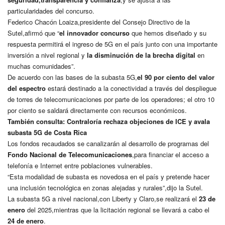
particularidades del concurso.
Federico Chacón Loaiza,presidente del Consejo Directivo de la
Sutel,afirmó que “
el innovador concurso
que hemos diseñado y su
respuesta permitirá el ingreso de 5G en el país junto con una importante
inversión a nivel regional y
la disminución de la brecha digital
en
muchas comunidades”.
De acuerdo con las bases de la subasta 5G,
el 90 por ciento del valor
del espectro
estará destinado a la conectividad a través del despliegue
de torres de telecomunicaciones por parte de los operadores; el otro 10
por ciento se saldará directamente con recursos económicos.
También consulta:
Contraloría rechaza objeciones de ICE y avala
subasta 5G de Costa Rica
Los fondos recaudados se canalizarán al desarrollo de programas del
Fondo Nacional de Telecomunicaciones
,para financiar el acceso a
telefonía e Internet entre poblaciones vulnerables.
“Esta modalidad de subasta es novedosa en el país y pretende hacer
una inclusión tecnológica en zonas alejadas y rurales”,dijo la Sutel.
La subasta 5G a nivel nacional,con Liberty y Claro,se realizará el
23 de
enero
del 2025,mientras que la licitación regional se llevará a cabo el
24 de enero
.