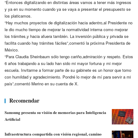
“Entonces digitalizando en distintas áreas vamos a tener más ingresos
y ya en su momento cuando ya se vaya a presentar el presupuesto se
los platicamos.
“Hay muchos proyectos de digitalización hacia adentro,al Presidente no
le dio mucho tiempo de mejorar la normatividad interna como mejorar
los trámites,y hacia afuera también. La inversión pública y privada se
facilita cuando hay trámites fáciles”,comentó la próxima Presidenta de
México.
“Para Claudia Sheinbaum sólo tengo cariño,admiración y respeto. Estos
6 años trabajando a su lado han sido mi mayor fortuna y mi mejor
escuela. Invitarme a formar parte de su gabinete es un honor que tomo
con humildad y agradecimiento. Pondré lo mejor de mí para servir a mi
país”,comentó Merino en su cuenta de X.
Recomendar
Samsung presenta su visión de memorias para Inteligencia
Artificial
Infraestructura compartida con visión regional, camino