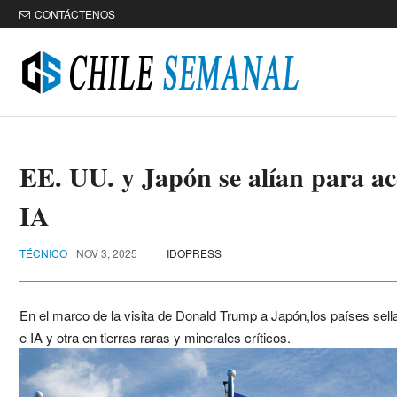
CONTÁCTENOS
EE. UU. y Japón se alían para ac
IA
TÉCNICO
NOV 3, 2025
IDOPRESS
En el marco de la visita de Donald Trump a Japón,los países sell
e IA y otra en tierras raras y minerales críticos.