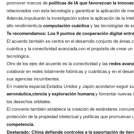
promover marcos de
políticas de IA que favorezcan la innova
relacionados con esta tecnología y garantizar la aplicación de me
Además,impulsarán la investigación sobre la aplicación de la Inteli
alto rendimiento,la
computación cuántica
y las tecnologías de 
Te recomendamos:
Los 9 puntos de cooperación digital ent
El acuerdo también se centra en el desarrollo conjunto de áreas 
cuántica y la conectividad avanzada,con el propósito de crear un 
tecnológica.
Otro de los ejes del acuerdo es la conectividad y las
redes avan
colaborar en redes totalmente fotónicas y cuánticas,y en el desar
sus agencias incumbentes.
En materia espacial,Estados Unidos y Japón acordaron seguir su 
aeronáutica,ciencia y exploración humana
,y fomentar nuevas i
los desechos orbitales.
El convenio también establece la creación de estándares comunes
protección de la propiedad intelectual y políticas que promuevan 
competencia.
Destacado:
China defiende controles a la exportación de tie