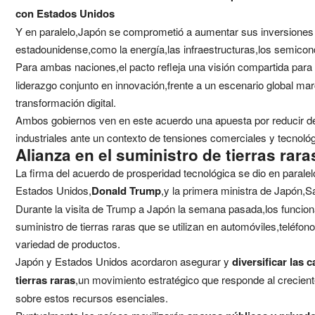
con Estados Unidos
Y en paralelo,Japón se comprometió a aumentar sus inversiones
estadounidense,como la energía,las infraestructuras,los semico
Para ambas naciones,el pacto refleja una visión compartida para 
liderazgo conjunto en innovación,frente a un escenario global mar
transformación digital.
Ambos gobiernos ven en este acuerdo una apuesta por reducir d
industriales ante un contexto de tensiones comerciales y tecnológ
Alianza en el suministro de tierras rara
La firma del acuerdo de prosperidad tecnológica se dio en paralel
Estados Unidos,
Donald Trump
,y la primera ministra de Japón,S
Durante la visita de Trump a Japón la semana pasada,los funciona
suministro de tierras raras que se utilizan en automóviles,teléfo
variedad de productos.
Japón y Estados Unidos acordaron asegurar y
diversificar las 
tierras raras
,un movimiento estratégico que responde al crecient
sobre estos recursos esenciales.