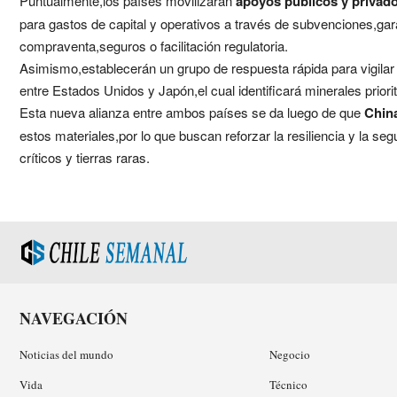
Puntualmente,los países movilizarán
apoyos públicos y privad
para gastos de capital y operativos a través de subvenciones,ga
compraventa,seguros o facilitación regulatoria.
Asimismo,establecerán un grupo de respuesta rápida para vigilar 
entre Estados Unidos y Japón,el cual identificará minerales priori
Esta nueva alianza entre ambos países se da luego de que
China
estos materiales,por lo que buscan reforzar la resiliencia y la s
críticos y tierras raras.
NAVEGACIÓN
Noticias del mundo
Negocio
Vida
Técnico