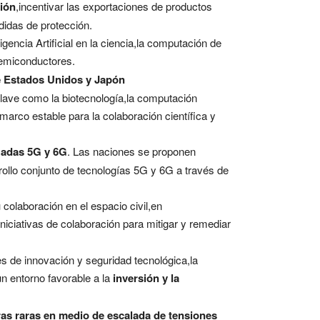
ción
,incentivar las exportaciones de productos
didas de protección.
gencia Artificial en la ciencia,la computación de
semiconductores.
re Estados Unidos y Japón
clave como la biotecnología,la computación
marco estable para la colaboración científica y
zadas 5G y 6G
. Las naciones se proponen
rollo conjunto de tecnologías 5G y 6G a través de
colaboración en el espacio civil,en
niciativas de colaboración para mitigar y remediar
 de innovación y seguridad tecnológica,la
un entorno favorable a la
inversión y la
rras raras en medio de escalada de tensiones