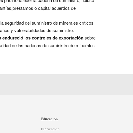
os
para fortalecer la cadena de suministro,incluso
rantías,préstamos o capital,acuerdos de
la seguridad del suministro de minerales críticos
tarios y vulnerabilidades de suministro.
 endureció los controles de exportación
sobre
eguridad de las cadenas de suministro de minerales
Educación
Fabricación