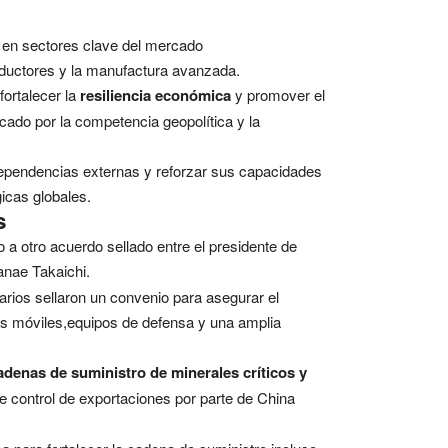
 en sectores clave del mercado
nductores y la manufactura avanzada.
fortalecer la
resiliencia económica
y promover el
cado por la competencia geopolítica y la
ependencias externas y reforzar sus capacidades
icas globales.
s
o a otro acuerdo sellado entre el presidente de
anae Takaichi.
rios sellaron un convenio para asegurar el
nos móviles,equipos de defensa y una amplia
cadenas de suministro de minerales críticos y
e control de exportaciones por parte de China