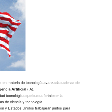
tos en materia de tecnología avanzada,cadenas de
gencia Artificial
(IA).
d tecnológica,que busca fortalecer la
as de ciencia y tecnología.
Japón y Estados Unidos trabajarán juntos para