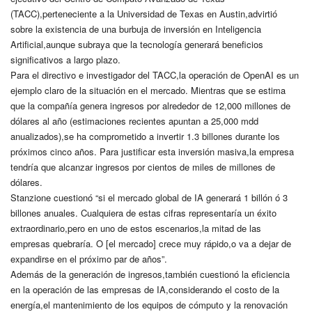
(TACC),perteneciente a la Universidad de Texas en Austin,advirtió
sobre la existencia de una burbuja de inversión en Inteligencia
Artificial,aunque subraya que la tecnología generará beneficios
significativos a largo plazo.
Para el directivo e investigador del TACC,la operación de OpenAI es un
ejemplo claro de la situación en el mercado. Mientras que se estima
que la compañía genera ingresos por alrededor de 12,000 millones de
dólares al año (estimaciones recientes apuntan a 25,000 mdd
anualizados),se ha comprometido a invertir 1.3 billones durante los
próximos cinco años. Para justificar esta inversión masiva,la empresa
tendría que alcanzar ingresos por cientos de miles de millones de
dólares.
Stanzione cuestionó “si el mercado global de IA generará 1 billón ó 3
billones anuales. Cualquiera de estas cifras representaría un éxito
extraordinario,pero en uno de estos escenarios,la mitad de las
empresas quebraría. O [el mercado] crece muy rápido,o va a dejar de
expandirse en el próximo par de años”.
Además de la generación de ingresos,también cuestionó la eficiencia
en la operación de las empresas de IA,considerando el costo de la
energía,el mantenimiento de los equipos de cómputo y la renovación