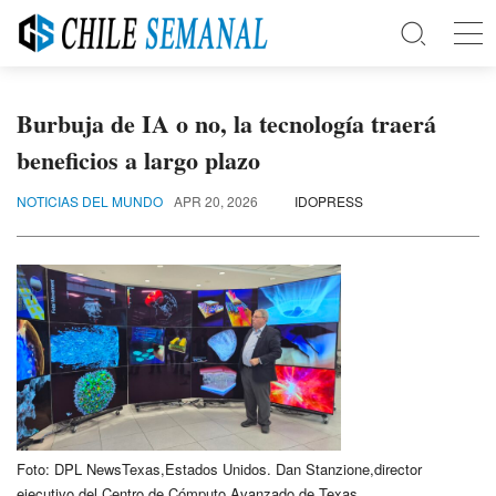
Burbuja de IA o no, la tecnología traerá
beneficios a largo plazo
NOTICIAS DEL MUNDO
APR 20, 2026
IDOPRESS
Foto: DPL NewsTexas,Estados Unidos. Dan Stanzione,director
ejecutivo del Centro de Cómputo Avanzado de Texas