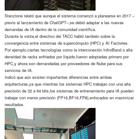
Stanzione relató que aunque el sistema comenzó a planearse en 2017 –
previo al lanzamiento de ChatGPT–,se debió adaptar a las nuevas
demandas de IA dentro de la comunidad científica.
Durante la visita,el directivo del TACC habló también sobre la
convergencia entre sistemas de supercómputo (HPC) y AI Factories.
Por ejemplo,ciertas tecnologías como la interconexión InfiniBand o alta
densidad de racks enfriados por líquido,fueron adoptadas primero por
HPC,y ahora son demandadas por proveedores de Nube para sus
servicios de IA.
Indicó que aún existen importantes diferencias entre ambas
arquitecturas,ya que mientras los sistemas HPC trabajan con una alta
precisión de 32 a 64 bits,los sistemas de entrenamiento para IA pueden
trabajar con menor precisión (FP16,BF16,FP8),enfocados en maximizar
resultados.