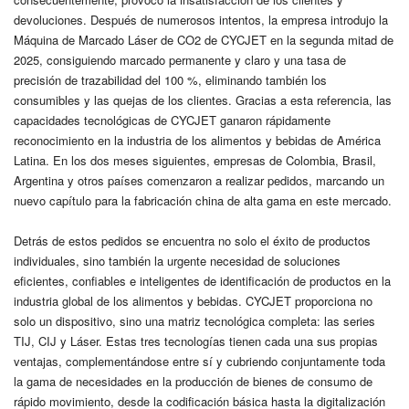
devoluciones. Después de numerosos intentos, la empresa introdujo la
Máquina de Marcado Láser de CO2 de CYCJET en la segunda mitad de
2025, consiguiendo marcado permanente y claro y una tasa de
precisión de trazabilidad del 100 %, eliminando también los
consumibles y las quejas de los clientes. Gracias a esta referencia, las
capacidades tecnológicas de CYCJET ganaron rápidamente
reconocimiento en la industria de los alimentos y bebidas de América
Latina. En los dos meses siguientes, empresas de Colombia, Brasil,
Argentina y otros países comenzaron a realizar pedidos, marcando un
nuevo capítulo para la fabricación china de alta gama en este mercado.
Detrás de estos pedidos se encuentra no solo el éxito de productos
individuales, sino también la urgente necesidad de soluciones
eficientes, confiables e inteligentes de identificación de productos en la
industria global de los alimentos y bebidas. CYCJET proporciona no
solo un dispositivo, sino una matriz tecnológica completa: las series
TIJ, CIJ y Láser. Estas tres tecnologías tienen cada una sus propias
ventajas, complementándose entre sí y cubriendo conjuntamente toda
la gama de necesidades en la producción de bienes de consumo de
rápido movimiento, desde la codificación básica hasta la digitalización