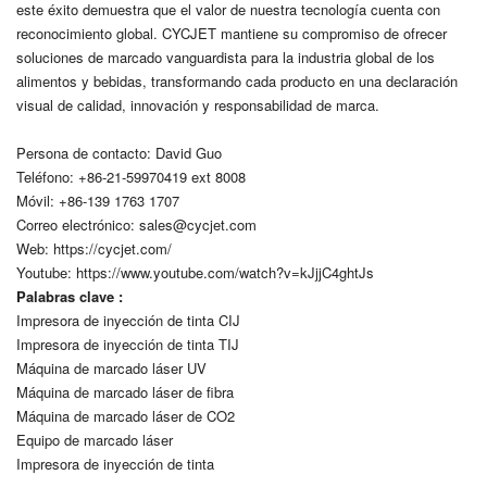
este éxito demuestra que el valor de nuestra tecnología cuenta con
reconocimiento global. CYCJET mantiene su compromiso de ofrecer
soluciones de marcado vanguardista para la industria global de los
alimentos y bebidas, transformando cada producto en una declaración
visual de calidad, innovación y responsabilidad de marca.
Persona de contacto: David Guo
Teléfono: +86-21-59970419 ext 8008
Móvil: +86-139 1763 1707
Correo electrónico:
sales@cycjet.com
Web:
https://cycjet.com/
Youtube: https://www.youtube.com/watch?v=kJjjC4ghtJs
Palabras clave :
Impresora de inyección de tinta CIJ
Impresora de inyección de tinta TIJ
Máquina de marcado láser UV
Máquina de marcado láser de fibra
Máquina de marcado láser de CO2
Equipo de marcado láser
Impresora de inyección de tinta